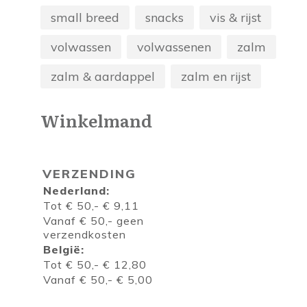
small breed
snacks
vis & rijst
volwassen
volwassenen
zalm
zalm & aardappel
zalm en rijst
Winkelmand
VERZENDING
Nederland:
Tot € 50,- € 9,11
Vanaf € 50,- geen
verzendkosten
België:
Tot € 50,- € 12,80
Vanaf € 50,- € 5,00