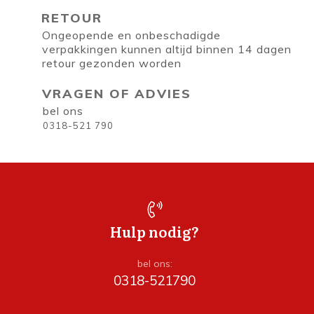
RETOUR
Ongeopende en onbeschadigde
verpakkingen kunnen altijd binnen 14 dagen
retour gezonden worden
VRAGEN OF ADVIES
bel ons
0318-521 790
Hulp nodig?
bel ons:
0318-521790