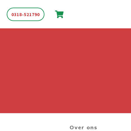
0318-521790
Over ons