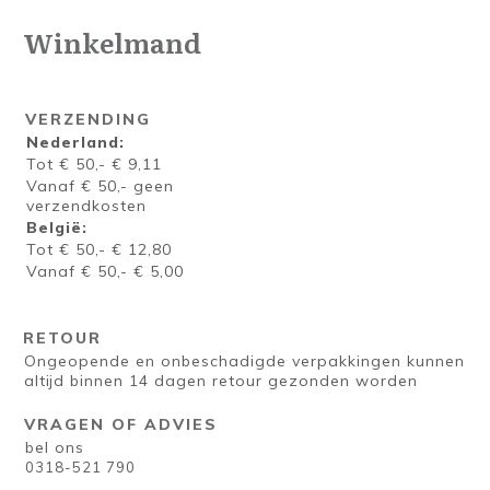
Winkelmand
VERZENDING
Nederland:
Tot € 50,- € 9,11
Vanaf € 50,- geen
verzendkosten
België:
Tot € 50,- € 12,80
Vanaf € 50,- € 5,00
RETOUR
Ongeopende en onbeschadigde verpakkingen kunnen
altijd binnen 14 dagen retour gezonden worden
VRAGEN OF ADVIES
bel ons
0318-521 790