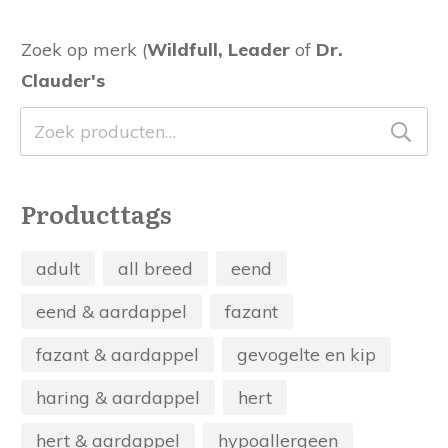
Zoek op merk (
Wildfull, Leader
of
Dr.
Clauder's
Zoeken
naar:
Producttags
adult
all breed
eend
eend & aardappel
fazant
fazant & aardappel
gevogelte en kip
haring & aardappel
hert
hert & aardappel
hypoallergeen