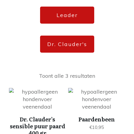
Leader
Dr. Clauder's
Toont alle 3 resultaten
Dr. Clauder’s
Paardenbeen
sensible puur paard
€
10,95
400 gr