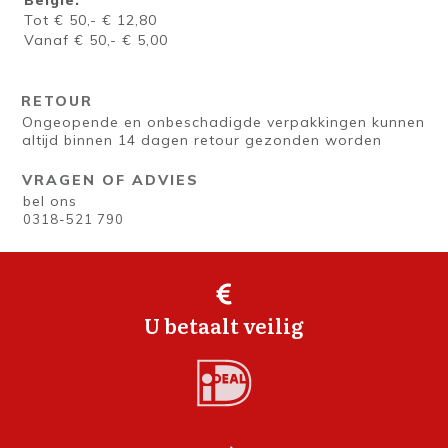
België:
Tot € 50,- € 12,80
Vanaf € 50,- € 5,00
RETOUR
Ongeopende en onbeschadigde verpakkingen kunnen
altijd binnen 14 dagen retour gezonden worden
VRAGEN OF ADVIES
bel ons
0318-521 790
U betaalt veilig