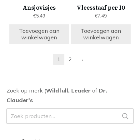
Ansjovisjes
Vleesstaaf per 10
€
5,49
€
7,49
Toevoegen aan
Toevoegen aan
winkelwagen
winkelwagen
→
1
2
Zoek op merk (
Wildfull, Leader
of
Dr.
Clauder's
Zoeken
naar: