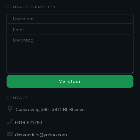
CONTACTFORMULIER
Verstuur
CONTACT
Cuneraweg 385 , 3911 RL Rhenen
0318-521790
diervoeders@yahoo.com