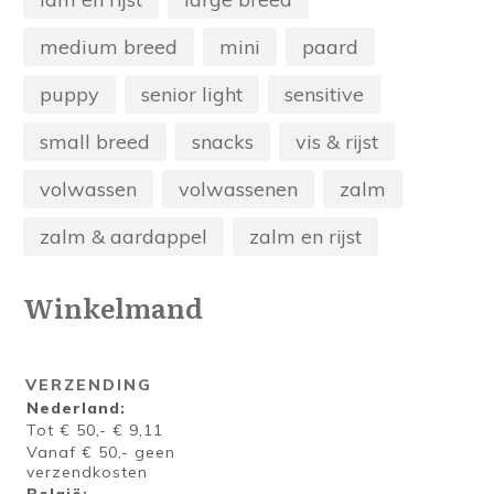
medium breed
mini
paard
puppy
senior light
sensitive
small breed
snacks
vis & rijst
volwassen
volwassenen
zalm
zalm & aardappel
zalm en rijst
Winkelmand
VERZENDING
Nederland:
Tot € 50,- € 9,11
Vanaf € 50,- geen
verzendkosten