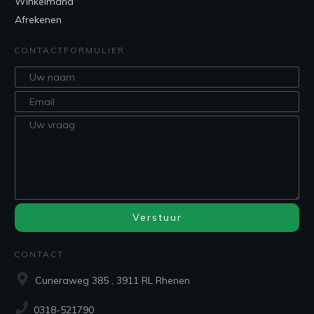
Winkelmand
Afrekenen
CONTACTFORMULIER
Verstuur
CONTACT
Cuneraweg 385 , 3911 RL Rhenen
0318-521790