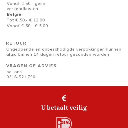
Vanaf € 50,- geen
verzendkosten
België:
Tot € 50,- € 12,80
Vanaf € 50,- € 5,00
RETOUR
Ongeopende en onbeschadigde verpakkingen kunnen
altijd binnen 14 dagen retour gezonden worden
VRAGEN OF ADVIES
bel ons
0318-521 790
U betaalt veilig