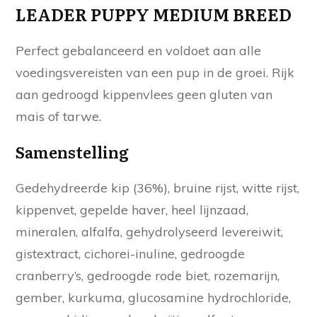
LEADER PUPPY MEDIUM BREED
Perfect gebalanceerd en voldoet aan alle
voedingsvereisten van een pup in de groei. Rijk
aan gedroogd kippenvlees geen gluten van
mais of tarwe.
Samenstelling
Gedehydreerde kip (36%), bruine rijst, witte rijst,
kippenvet, gepelde haver, heel lijnzaad,
mineralen, alfalfa, gehydrolyseerd levereiwit,
gistextract, cichorei-inuline, gedroogde
cranberry’s, gedroogde rode biet, rozemarijn,
gember, kurkuma, glucosamine hydrochloride,