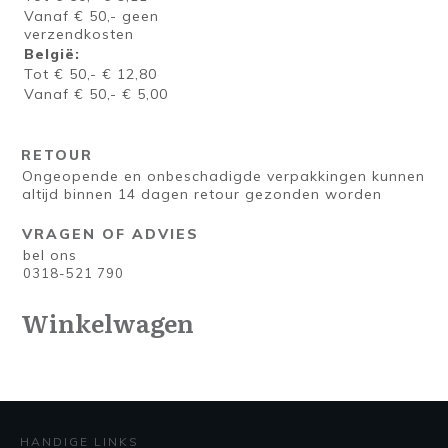
Vanaf € 50,- geen
verzendkosten
België:
Tot € 50,- € 12,80
Vanaf € 50,- € 5,00
RETOUR
Ongeopende en onbeschadigde verpakkingen kunnen
altijd binnen 14 dagen retour gezonden worden
VRAGEN OF ADVIES
bel ons
0318-521 790
Winkelwagen
HANDIGE LINKS