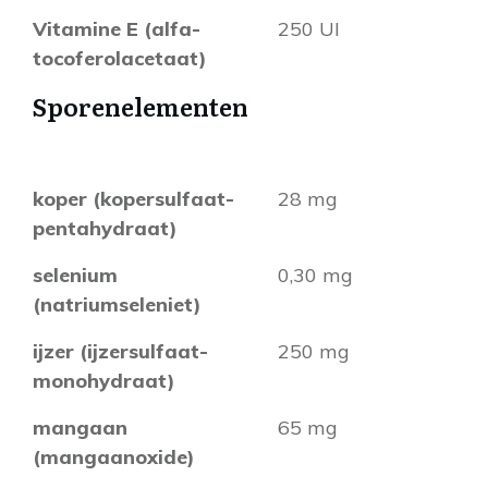
Vitamine E (alfa-
250 UI
tocoferolacetaat)
Sporenelementen
koper (kopersulfaat-
28 mg
pentahydraat)
selenium
0,30 mg
(natriumseleniet)
ijzer (ijzersulfaat-
250 mg
monohydraat)
mangaan
65 mg
(mangaanoxide)