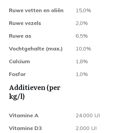
Ruwe vetten en oliën
15,0%
Ruwe vezels
2,0%
Ruwe as
6,5%
Vochtgehalte (max.)
10,0%
Calcium
1,8%
Fosfor
1,0%
Additieven (per
kg/l)
Vitamine A
24.000 UI
Vitamine D3
2.000 UI