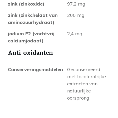
zink (zinkoxide)
97,2 mg
zink (zinkchelaat van
200 mg
aminozuurhydraat)
jodium E2 (vochtvrij
2,4 mg
calciumjodaat)
Anti-oxidanten
Conserveringsmiddelen
Geconserveerd
met tocoferolrijke
extracten van
natuurlijke
oorsprong