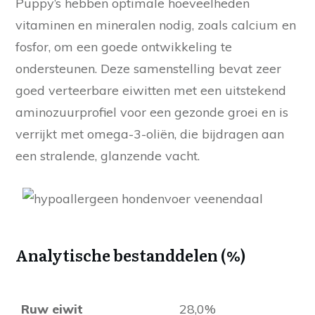
Puppy’s hebben optimale hoeveelheden
vitaminen en mineralen nodig, zoals calcium en
fosfor, om een goede ontwikkeling te
ondersteunen. Deze samenstelling bevat zeer
goed verteerbare eiwitten met een uitstekend
aminozuurprofiel voor een gezonde groei en is
verrijkt met omega-3-oliën, die bijdragen aan
een stralende, glanzende vacht.
Analytische bestanddelen (%)
Ruw eiwit
28,0%