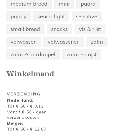
medium breed
mini
paard
puppy
senior light
sensitive
small breed
snacks
vis & rijst
volwassen
volwassenen
zalm
zalm & aardappel
zalm en rijst
Winkelmand
VERZENDING
Nederland:
Tot € 50,- € 9,11
Vanaf € 50,- geen
verzendkosten
België:
Tot € 50,- € 12,80