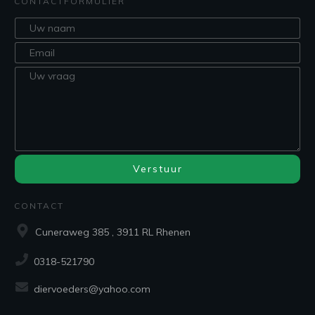
CONTACTFORMULIER
Verstuur
CONTACT
Cuneraweg 385 , 3911 RL Rhenen
0318-521790
diervoeders@yahoo.com