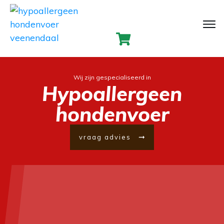
Wij zijn gespecialiseerd in
Hypoallergeen
hondenvoer
vraag advies