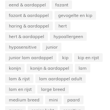
eend & aardappel
fazant
fazant & aardappel
gevogelte en kip
haring & aardappel
hert
hert & aardappel
hypoallergeen
hyposensitive
junior
junior lam aardappel
kip
kip en rijst
konijn
konijn & aardappel
lam
lam & rijst
lam aardappel adult
lam en rijst
large breed
medium breed
mini
paard