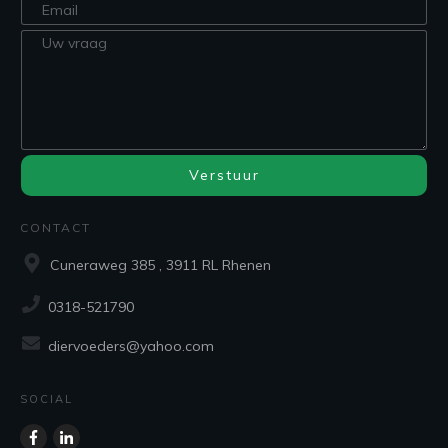
Verstuur
CONTACT
Cuneraweg 385 , 3911 RL Rhenen
0318-521790
diervoeders@yahoo.com
SOCIAL