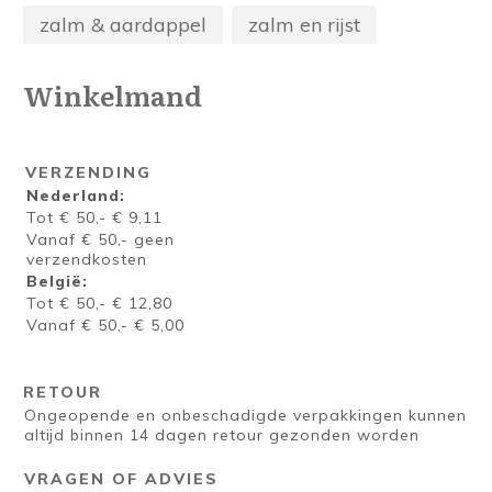
zalm & aardappel
zalm en rijst
Winkelmand
VERZENDING
Nederland:
Tot € 50,- € 9,11
Vanaf € 50,- geen
verzendkosten
België:
Tot € 50,- € 12,80
Vanaf € 50,- € 5,00
RETOUR
Ongeopende en onbeschadigde verpakkingen kunnen
altijd binnen 14 dagen retour gezonden worden
VRAGEN OF ADVIES