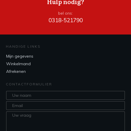
Hulp nodig?
bel ons:
0318-521790
HANDIGE LINKS
Mijn gegevens
Winkelmand
Afrekenen
CONTACTFORMULIER