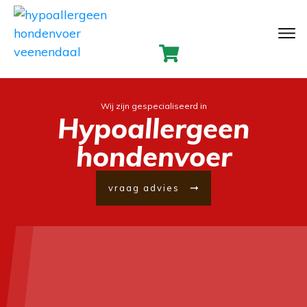
Wij zijn gespecialiseerd in
Hypoallergeen
hondenvoer
vraag advies