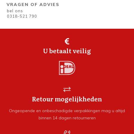
VRAGEN OF ADVIES
bel ons
0318-521 790
U betaalt veilig
Retour mogelijkheden
Ongeopende en onbeschadigde verpakkingen mag u altijd
binnen 14 dagen retourneren