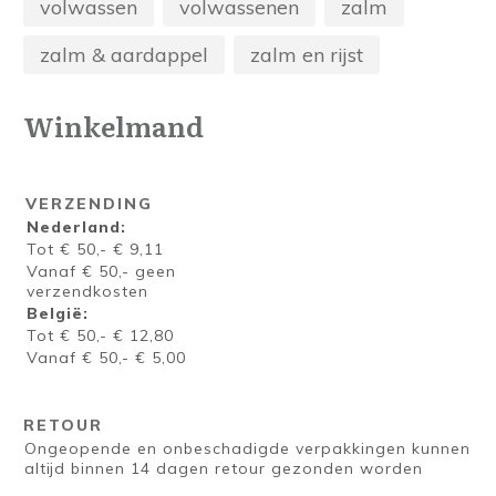
volwassen
volwassenen
zalm
zalm & aardappel
zalm en rijst
Winkelmand
VERZENDING
Nederland:
Tot € 50,- € 9,11
Vanaf € 50,- geen
verzendkosten
België:
Tot € 50,- € 12,80
Vanaf € 50,- € 5,00
RETOUR
Ongeopende en onbeschadigde verpakkingen kunnen
altijd binnen 14 dagen retour gezonden worden