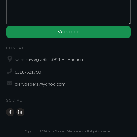
Verstuur
CONTACT
Cuneraweg 385 , 3911 RL Rhenen
0318-521790
diervoeders@yahoo.com
SOCIAL
Copyright
2026
Van Baaren Diervoeders
, all rights reserved.