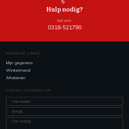
Hulp nodig?
bel ons:
0318-521790
HANDIGE LINKS
Mijn gegevens
Winkelmand
Afrekenen
CONTACTFORMULIER