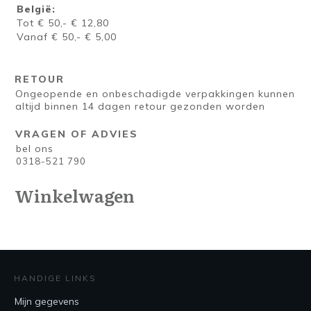
België:
Tot € 50,- € 12,80
Vanaf € 50,- € 5,00
RETOUR
Ongeopende en onbeschadigde verpakkingen kunnen
altijd binnen 14 dagen retour gezonden worden
VRAGEN OF ADVIES
bel ons
0318-521 790
Winkelwagen
HANDIGE LINKS
Mijn gegevens