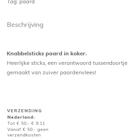
Tag:
paard
Beschrijving
Knabbelsticks paard in koker.
Heerlijke sticks, een verantwoord tussendoortje
gemaakt van zuiver paardenvlees!
VERZENDING
Nederland:
Tot € 50,- € 9,11
Vanaf € 50,- geen
verzendkosten