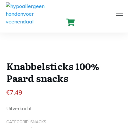
Knabbelsticks 100%
Paard snacks
€
7,49
Uitverkocht
CATEGORIE:
SNACKS