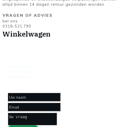
altijd binnen 14 dagen retour gezonden worden
VRAGEN OF ADVIES
bel ons
0318-521 790
Winkelwagen
HANDIGE
LINKS
Mijn gegevens
Winkelmand
Afrekenen
CONTACTFORMULIER