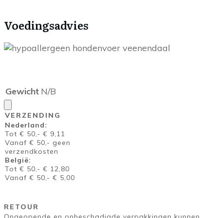
Voedingsadvies
Gewicht
N/B
VERZENDING
Nederland:
Tot € 50,- € 9,11
Vanaf € 50,- geen
verzendkosten
België:
Tot € 50,- € 12,80
Vanaf € 50,- € 5,00
RETOUR
Ongeopende en onbeschadigde verpakkingen kunnen