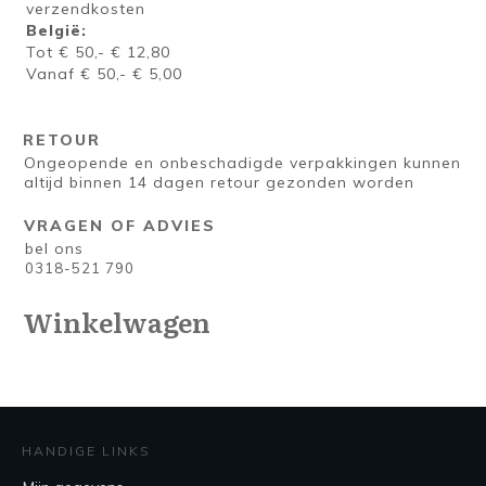
verzendkosten
België:
Tot € 50,- € 12,80
Vanaf € 50,- € 5,00
RETOUR
Ongeopende en onbeschadigde verpakkingen kunnen
altijd binnen 14 dagen retour gezonden worden
VRAGEN OF ADVIES
bel ons
0318-521 790
Winkelwagen
HANDIGE LINKS