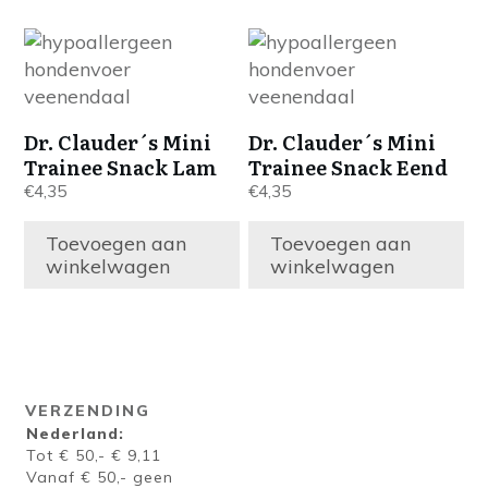
Dr. Clauder´s Mini
Dr. Clauder´s Mini
Trainee Snack Lam
Trainee Snack Eend
€
4,35
€
4,35
Toevoegen aan
Toevoegen aan
winkelwagen
winkelwagen
VERZENDING
Nederland:
Tot € 50,- € 9,11
Vanaf € 50,- geen