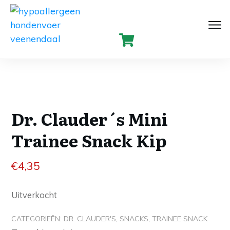
Dr. Clauder´s Mini
Trainee Snack Kip
€
4,35
Uitverkocht
CATEGORIEËN:
DR. CLAUDER'S
,
SNACKS
,
TRAINEE SNACK