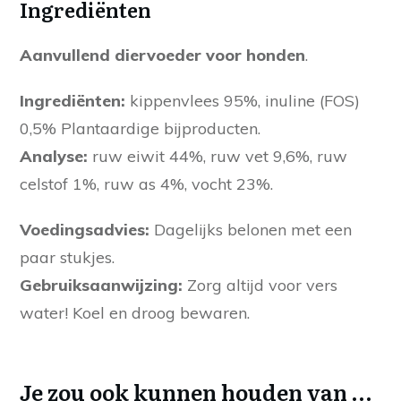
Ingrediënten
Aanvullend diervoeder voor honden
.
Ingrediënten:
kippenvlees 95%, inuline (FOS)
0,5% Plantaardige bijproducten.
Analyse:
ruw eiwit 44%, ruw vet 9,6%, ruw
celstof 1%, ruw as 4%, vocht 23%.
Voedingsadvies:
Dagelijks belonen met een
paar stukjes.
Gebruiksaanwijzing:
Zorg altijd voor vers
water! Koel en droog bewaren.
Je zou ook kunnen houden van …