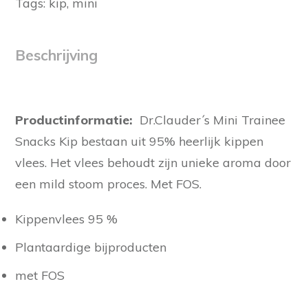
Tags:
kip
,
mini
Beschrijving
Productinformatie:
Dr.Clauder´s Mini Trainee
Snacks Kip bestaan uit 95% heerlijk kippen
vlees. Het vlees behoudt zijn unieke aroma door
een mild stoom proces. Met FOS.
Kippenvlees 95 %
Plantaardige bijproducten
met FOS