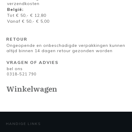
verzendkosten
België:
Tot € 50,- € 12,80
Vanaf € 50,- € 5,00
RETOUR
Ongeopende en onbeschadigde verpakkingen kunnen
altijd binnen 14 dagen retour gezonden worden
VRAGEN OF ADVIES
bel ons
0318-521 790
Winkelwagen
HANDIGE LINKS