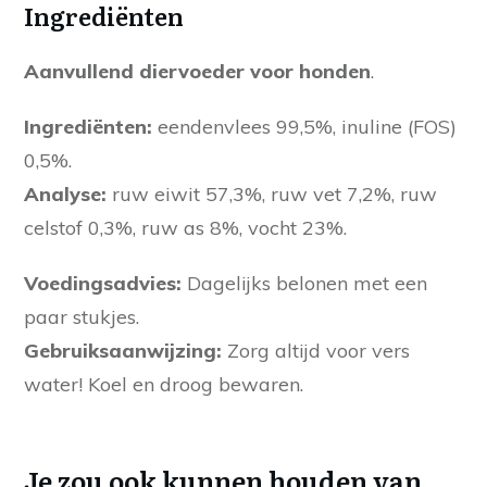
Ingrediënten
Aanvullend diervoeder voor honden
.
Ingrediënten:
eendenvlees 99,5%, inuline (FOS)
0,5%.
Analyse:
ruw eiwit 57,3%, ruw vet 7,2%, ruw
celstof 0,3%, ruw as 8%, vocht 23%.
Voedingsadvies:
Dagelijks belonen met een
paar stukjes.
Gebruiksaanwijzing:
Zorg altijd voor vers
water! Koel en droog bewaren.
Je zou ook kunnen houden van …