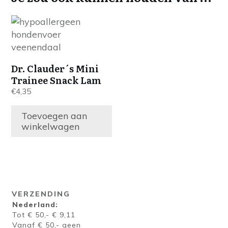
Dr. Clauder´s Mini
Trainee Snack Lam
€
4,35
Toevoegen aan
winkelwagen
VERZENDING
Nederland:
Tot € 50,- € 9,11
Vanaf € 50,- geen