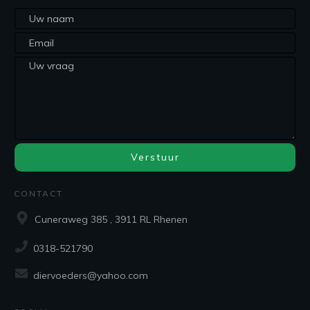
Verstuur
CONTACT
Cuneraweg 385 , 3911 RL Rhenen
0318-521790
diervoeders@yahoo.com