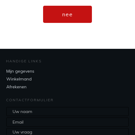
nee
HANDIGE LINKS
Mijn gegevens
Winkelmand
Afrekenen
CONTACTFORMULIER