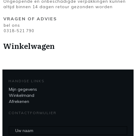
Ongeopende en onbeschadigde verpakkingen kunnen
altijd binnen 14 dagen retour gezonden worden
VRAGEN OF ADVIES
bel ons
0318-521 790
Winkelwagen
HANDIGE LINKS
Mijn gegevens
Winkelmand
Afrekenen
CONTACTFORMULIER