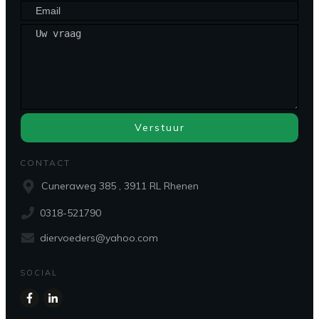
Verstuur
CONTACT
Cuneraweg 385 , 3911 RL Rhenen
0318-521790
diervoeders@yahoo.com
SOCIAL