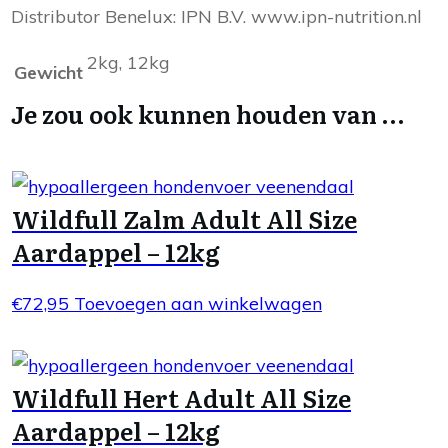
Distributor Benelux: IPN B.V. www.ipn-nutrition.nl
2kg, 12kg
Gewicht
Je zou ook kunnen houden van …
Wildfull Zalm Adult All Size
Aardappel – 12kg
€
72,95
Toevoegen aan winkelwagen
Wildfull Hert Adult All Size
Aardappel – 12kg